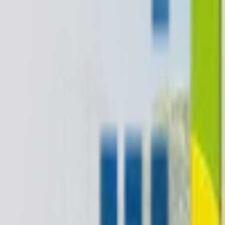
+1-800-490-1108